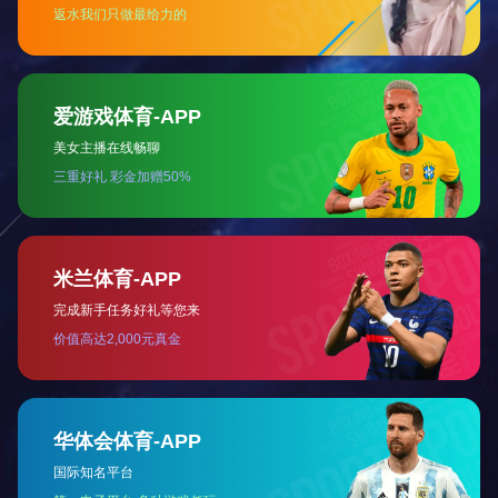
下一篇:
激光切割在家电行业的应用
相关推荐
Related to recommend
|
关于我们
专注于为各行各业提供全系统激光加工设备及自动化产线的解决方
案，拥有超15000+㎡大型现代化的生产基地
武汉总部：湖北省武汉市东湖高新技术开发区光谷三路777号综
合保税区一号标准厂房1层