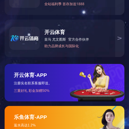
且激光打标机的精细打标一直以来颇受行业的认可，在小家电
上能打标出清晰精致的各种或简单或复杂的字符、图案、花纹、二
维码等标识，激光束的光斑小，热影响小，打标出来的线条自然也
细腻，能够将家电的标识提高一个层次，看起来更加精致有特色，
质量更高！
激光打标机在小家电上打标字符参数不仅更加环保节能，而且
打标的质量好，速度也更快，雕刻标记一次成型，不良率低，不需
要人工对外观方面过多监管，减少了不少成本，也为生产加工提升
了效率。
上一篇:
家电行业激光焊接新趋势