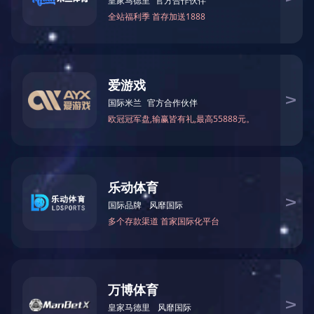
程中有一道工序就是焊接。为了能够把厨具做得更加精致完美，传
统焊接方式已很难完成理想的效果，故手持式激光焊接机应运而
生。
传统氩弧焊焊接效率不高，且针对焊接质量与效率更需要
多年氩弧焊焊接操作经验的技工完成，主要的是焊接过后的焊缝需
要大量后期打磨抛光加工。