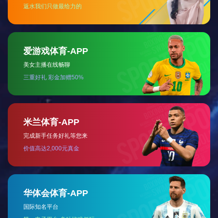
设备使用简单，不需要多年焊接专业的技工操作，普通员
工经过几天的培训使用就能熟练掌握焊接工艺。焊接过后的焊缝不
需要大量打磨抛光，焊接热影响区域非常小。
厨具因为激光焊接时热输入极低，焊接后的变形量很小，
且能够得到十分漂亮的焊接表面作用，焊接后续处理很少，手持式
激光焊接机能够减少或撤销巨大的抛光和整平工序上的人工成本。
上一篇:
世界杯官方网页版：水表壳激光焊接解决方案，助力
水表行业高效升级